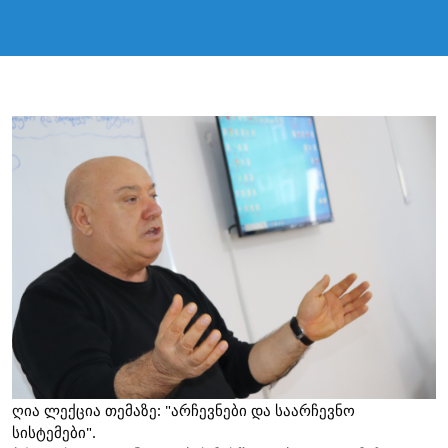
ღია ლექცია თემაზე: "არჩევნები და საარჩევნო
სისტემები".