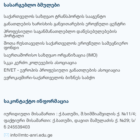
სასარგებლო ბმულები
საქართველოს საზღვაო ტრანსპორტის სააგენტო
განათლების ხარისხის განვითარების ეროვნული ცენტრი
პროფესიული საგანმანათლებლო დაწესებულებების
პორტალი
შოთა რუსთაველის საქართველოს ეროვნული სამეცნიერო
ფონდი
საერთაშორისო საზღვაო ორგანიზაცია (IMO)
სკკა კერძო კოლეჯების ასოციაცია
EfVET - ევროპის პროფესიული განათლების ასოციაცია
ევროკავშირი-საქართველოს ბიზნეს საბჭო
საკონტაქტო ინფორმაცია
იურიდიული მისამართი : ქ.ბათუმი, შ.ხიმშიაშვილის ქ. №11/4;
ფაქტიური მისამართი: ქ.ბათუმი, დავით მამულაძის ქ. №29; ს/
ნ 245539403
✉ info@mtc-anri.edu.ge