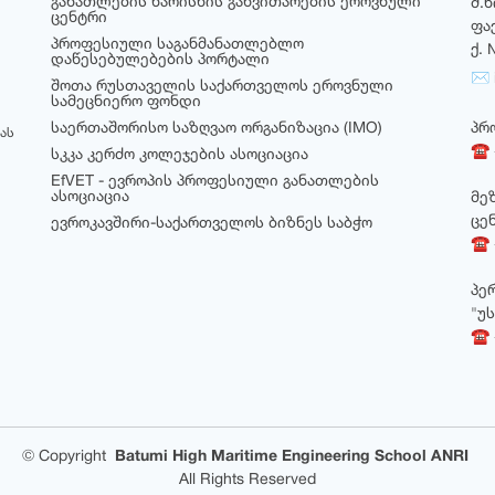
განათლების ხარისხის განვითარების ეროვნული
შ.
ცენტრი
ფა
პროფესიული საგანმანათლებლო
ქ. 
დაწესებულებების პორტალი
✉ i
შოთა რუსთაველის საქართველოს ეროვნული
სამეცნიერო ფონდი
საერთაშორისო საზღვაო ორგანიზაცია (IMO)
პრ
ას
☎ +
სკკა კერძო კოლეჯების ასოციაცია
EfVET - ევროპის პროფესიული განათლების
ასოციაცია
მე
ცე
ევროკავშირი-საქართველოს ბიზნეს საბჭო
☎ +
პე
"უ
☎ 
©
Copyright
Batumi High Maritime Engineering School ANRI
All Rights Reserved