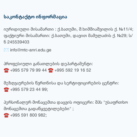
საკონტაქტო ინფორმაცია
იურიდიული მისამართი : ქ.ბათუმი, შ.ხიმშიაშვილის ქ. №11/4;
ფაქტიური მისამართი: ქ.ბათუმი, დავით მამულაძის ქ. №29; ს/
ნ 245539403
✉ info@mtc-anri.edu.ge
პროფესიული განათლების დეპარტამენტი:
☎ +995 579 79 99 44 ☎ +995 592 19 16 52
მეზღვაურების წვრთნისა და სერტიფიცირების ცენტრი:
☎ +995 579 23 44 99;
პერსონალურ მონაცემთა დაცვის ოფიცერი: შპს "უსაფრთხო
მონაცემთა გადაწყვეტილებები" ;
☎ +995 591 800 982;