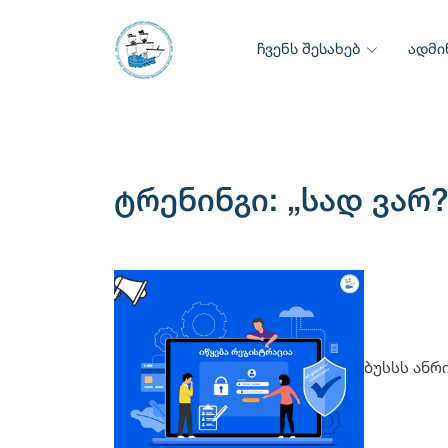
ჩვენს შესახებ
ადმი
ტრენინგი: „სად ვარ
ბუსსს ანრ