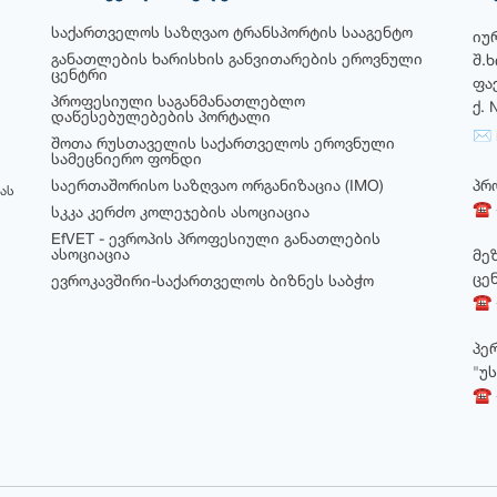
საქართველოს საზღვაო ტრანსპორტის სააგენტო
იუ
განათლების ხარისხის განვითარების ეროვნული
შ.
ცენტრი
ფა
პროფესიული საგანმანათლებლო
ქ. 
დაწესებულებების პორტალი
✉ i
შოთა რუსთაველის საქართველოს ეროვნული
სამეცნიერო ფონდი
საერთაშორისო საზღვაო ორგანიზაცია (IMO)
პრ
ას
☎ +
სკკა კერძო კოლეჯების ასოციაცია
EfVET - ევროპის პროფესიული განათლების
ასოციაცია
მე
ცე
ევროკავშირი-საქართველოს ბიზნეს საბჭო
☎ +
პე
"უ
☎ 