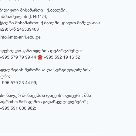
რიდიული მისამართი : ქ.ბათუმი,
ხიმშიაშვილის ქ. №11/4;
ქტიური მისამართი: ქ.ბათუმი, დავით მამულაძის
№29; ს/ნ 245539403
nfo@mtc-anri.edu.ge
ოფესიული განათლების დეპარტამენტი:
995 579 79 99 44 ☎ +995 592 19 16 52
ზღვაურების წვრთნისა და სერტიფიცირების
ნტრი:
995 579 23 44 99;
რსონალურ მონაცემთა დაცვის ოფიცერი: შპს
საფრთხო მონაცემთა გადაწყვეტილებები" ;
+995 591 800 982;