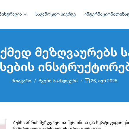
ნისტრაცია
საგამოცდო სივრცე
ინტერნაციონალიზაც
ოქმედ მეზღვაურებს 
სების ინსტრუქტორე
მთავარი
ჩვენი სიახლეები
26, ივნ 2025
ბუსსს ანრის მეზღვაურთა წვრთნისა და სერტიფიცირები
საწვრთნელი კურსების ინსტრუქტორებად.