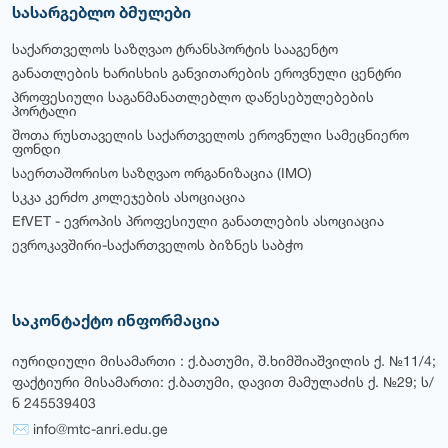
სასარგებლო ბმულები
საქართველოს საზღვაო ტრანსპორტის სააგენტო
განათლების ხარისხის განვითარების ეროვნული ცენტრი
პროფესიული საგანმანათლებლო დაწესებულებების
პორტალი
შოთა რუსთაველის საქართველოს ეროვნული სამეცნიერო
ფონდი
საერთაშორისო საზღვაო ორგანიზაცია (IMO)
სკკა კერძო კოლეჯების ასოციაცია
EfVET - ევროპის პროფესიული განათლების ასოციაცია
ევროკავშირი-საქართველოს ბიზნეს საბჭო
საკონტაქტო ინფორმაცია
იურიდიული მისამართი : ქ.ბათუმი, შ.ხიმშიაშვილის ქ. №11/4;
ფაქტიური მისამართი: ქ.ბათუმი, დავით მამულაძის ქ. №29; ს/
ნ 245539403
✉ info@mtc-anri.edu.ge