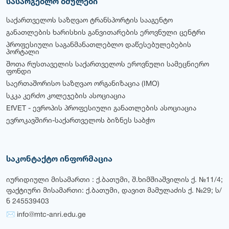
სასარგებლო ბმულები
საქართველოს საზღვაო ტრანსპორტის სააგენტო
განათლების ხარისხის განვითარების ეროვნული ცენტრი
პროფესიული საგანმანათლებლო დაწესებულებების
პორტალი
შოთა რუსთაველის საქართველოს ეროვნული სამეცნიერო
ფონდი
საერთაშორისო საზღვაო ორგანიზაცია (IMO)
სკკა კერძო კოლეჯების ასოციაცია
EfVET - ევროპის პროფესიული განათლების ასოციაცია
ევროკავშირი-საქართველოს ბიზნეს საბჭო
საკონტაქტო ინფორმაცია
იურიდიული მისამართი : ქ.ბათუმი, შ.ხიმშიაშვილის ქ. №11/4;
ფაქტიური მისამართი: ქ.ბათუმი, დავით მამულაძის ქ. №29; ს/
ნ 245539403
✉ info@mtc-anri.edu.ge