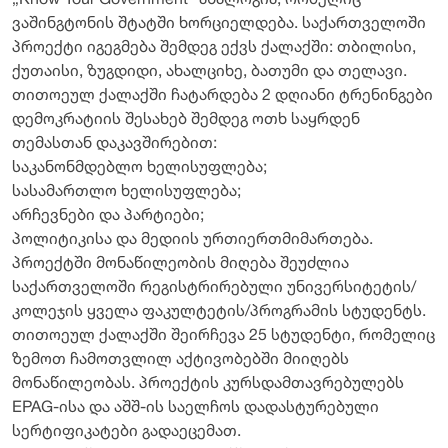
„Know Your Government“ ანალოგია, რომელიც
ვაშინგტონის შტატში ხორციელდება. საქართველოში
პროექტი იგეგმება შემდეგ ექვს ქალაქში: თბილისი,
ქუთაისი, ზუგდიდი, ახალციხე, ბათუმი და თელავი.
თითოეულ ქალაქში ჩატარდება 2 დღიანი ტრენინგები
დემოკრატიის შესახებ შემდეგ ოთხ საყრდენ
თემასთან დაკავშირებით:
საკანონმდებლო ხელისუფლება;
სასამართლო ხელისუფლება;
არჩევნები და პარტიები;
პოლიტიკისა და მედიის ურთიერთმიმართება.
პროექტში მონაწილეობის მიღება შეუძლია
საქართველოში რეგისტრირებული უნივერსიტეტის/
კოლეჯის ყველა ფაკულტეტის/პროგრამის სტუდენტს.
თითოეულ ქალაქში შეირჩევა 25 სტუდენტი, რომელიც
ზემოთ ჩამოთვლილ აქტივობებში მიიღებს
მონაწილეობას. პროექტის კურსდამთავრებულებს
EPAG-ისა და აშშ-ის საელჩოს დადასტურებული
სერტიფიკატები გადაეცემათ.