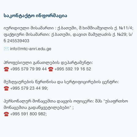
საკონტაქტო ინფორმაცია
იურიდიული მისამართი : ქ.ბათუმი, შ.ხიმშიაშვილის ქ. №11/4;
ფაქტიური მისამართი: ქ.ბათუმი, დავით მამულაძის ქ. №29; ს/
ნ 245539403
✉ info@mtc-anri.edu.ge
პროფესიული განათლების დეპარტამენტი:
☎ +995 579 79 99 44 ☎ +995 592 19 16 52
მეზღვაურების წვრთნისა და სერტიფიცირების ცენტრი:
☎ +995 579 23 44 99;
პერსონალურ მონაცემთა დაცვის ოფიცერი: შპს "უსაფრთხო
მონაცემთა გადაწყვეტილებები" ;
☎ +995 591 800 982;