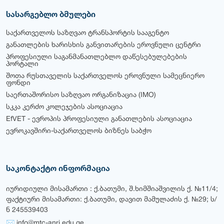
სასარგებლო ბმულები
საქართველოს საზღვაო ტრანსპორტის სააგენტო
განათლების ხარისხის განვითარების ეროვნული ცენტრი
პროფესიული საგანმანათლებლო დაწესებულებების
პორტალი
შოთა რუსთაველის საქართველოს ეროვნული სამეცნიერო
ფონდი
საერთაშორისო საზღვაო ორგანიზაცია (IMO)
სკკა კერძო კოლეჯების ასოციაცია
EfVET - ევროპის პროფესიული განათლების ასოციაცია
ევროკავშირი-საქართველოს ბიზნეს საბჭო
საკონტაქტო ინფორმაცია
იურიდიული მისამართი : ქ.ბათუმი, შ.ხიმშიაშვილის ქ. №11/4;
ფაქტიური მისამართი: ქ.ბათუმი, დავით მამულაძის ქ. №29; ს/
ნ 245539403
✉ info@mtc-anri.edu.ge