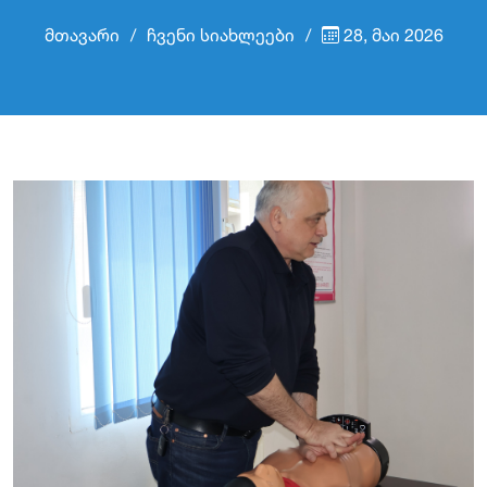
მთავარი
ჩვენი სიახლეები
28, მაი 2026