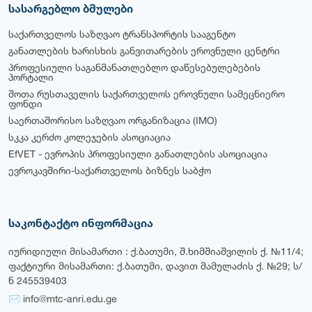
სასარგებლო ბმულები
საქართველოს საზღვაო ტრანსპორტის სააგენტო
განათლების ხარისხის განვითარების ეროვნული ცენტრი
პროფესიული საგანმანათლებლო დაწესებულებების
პორტალი
შოთა რუსთაველის საქართველოს ეროვნული სამეცნიერო
ფონდი
საერთაშორისო საზღვაო ორგანიზაცია (IMO)
სკკა კერძო კოლეჯების ასოციაცია
EfVET - ევროპის პროფესიული განათლების ასოციაცია
ევროკავშირი-საქართველოს ბიზნეს საბჭო
საკონტაქტო ინფორმაცია
იურიდიული მისამართი : ქ.ბათუმი, შ.ხიმშიაშვილის ქ. №11/4;
ფაქტიური მისამართი: ქ.ბათუმი, დავით მამულაძის ქ. №29; ს/
ნ 245539403
✉ info@mtc-anri.edu.ge