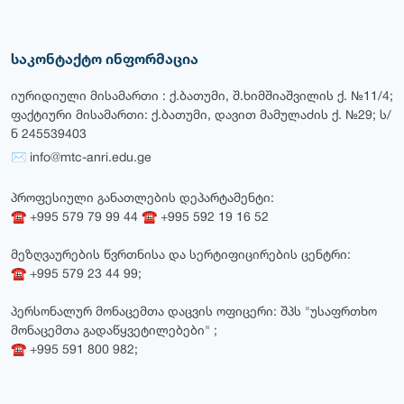
საკონტაქტო ინფორმაცია
იურიდიული მისამართი : ქ.ბათუმი, შ.ხიმშიაშვილის ქ. №11/4;
ფაქტიური მისამართი: ქ.ბათუმი, დავით მამულაძის ქ. №29; ს/
ნ 245539403
✉ info@mtc-anri.edu.ge
პროფესიული განათლების დეპარტამენტი:
☎ +995 579 79 99 44 ☎ +995 592 19 16 52
მეზღვაურების წვრთნისა და სერტიფიცირების ცენტრი:
☎ +995 579 23 44 99;
პერსონალურ მონაცემთა დაცვის ოფიცერი: შპს "უსაფრთხო
მონაცემთა გადაწყვეტილებები" ;
☎ +995 591 800 982;