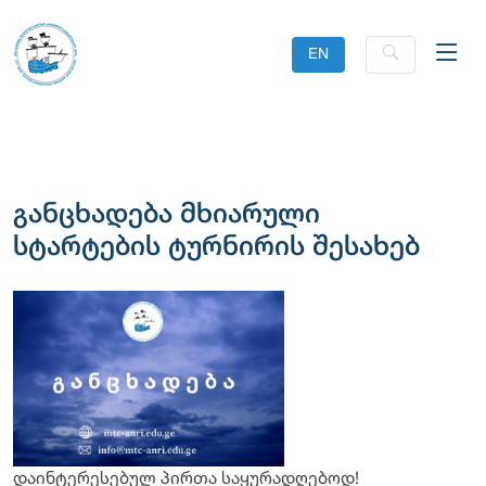
EN
განცხადება მხიარული
სტარტების ტურნირის შესახებ
დაინტერესებულ პირთა საყურადღებოდ!