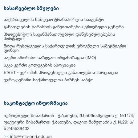
სასარგებლო ბმულები
საქართველოს საზღვაო ტრანსპორტის სააგენტო
განათლების ხარისხის განვითარების ეროვნული ცენტრი
პროფესიული საგანმანათლებლო დაწესებულებების
პორტალი
შოთა რუსთაველის საქართველოს ეროვნული სამეცნიერო
ფონდი
საერთაშორისო საზღვაო ორგანიზაცია (IMO)
სკკა კერძო კოლეჯების ასოციაცია
EfVET - ევროპის პროფესიული განათლების ასოციაცია
ევროკავშირი-საქართველოს ბიზნეს საბჭო
საკონტაქტო ინფორმაცია
იურიდიული მისამართი : ქ.ბათუმი, შ.ხიმშიაშვილის ქ. №11/4;
ფაქტიური მისამართი: ქ.ბათუმი, დავით მამულაძის ქ. №29; ს/
ნ 245539403
✉ info@mtc-anri.edu.ge